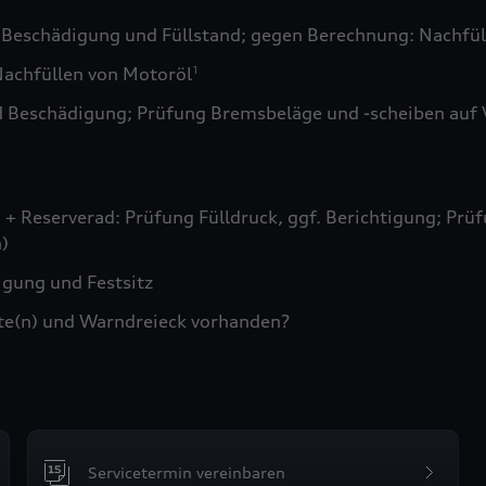
 Beschädigung und Füllstand; gegen Berechnung: Nachfül
achfüllen von Motoröl
1
d Beschädigung; Prüfung Bremsbeläge und -scheiben auf 
+ Reserverad: Prüfung Fülldruck, ggf. Berichtigung; Prüf
)
gung und Festsitz
te(n) und Warndreieck vorhanden?
Servicetermin vereinbaren