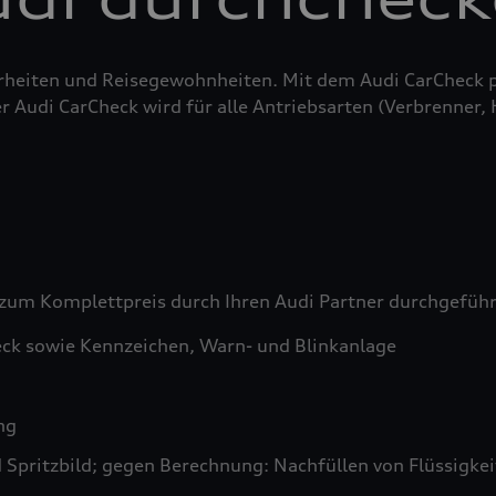
erheiten und Reisegewohnheiten. Mit dem Audi CarCheck 
r Audi CarCheck wird für alle Antriebsarten (Verbrenner,
zum Komplettpreis durch Ihren Audi Partner durchgefüh
ck sowie Kennzeichen, Warn- und Blinkanlage
ng
pritzbild; gegen Berechnung: Nachfüllen von Flüssigkeit