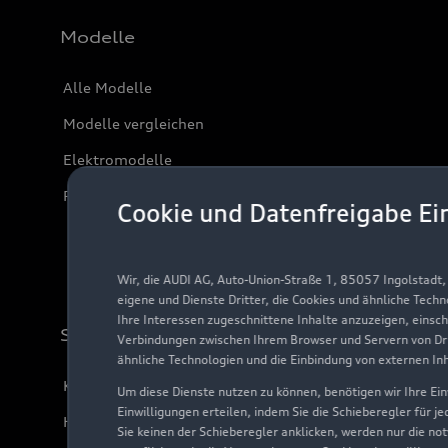
Modelle
Alle Modelle
Modelle vergleichen
Elektromodelle
Plug-in-Hybride
Cookie und Datenfreigabe Ei
Wir, die AUDI AG, Auto-Union-Straße 1, 85057 Ingolstadt
eigene und Dienste Dritter, die Cookies und ähnliche Tech
Ihre Interessen zugeschnittene Inhalte anzuzeigen, einsc
Support
Verbindungen zwischen Ihrem Browser und Servern von Dri
ähnliche Technologien und die Einbindung von externen In
Kundenservice
Um diese Dienste nutzen zu können, benötigen wir Ihre Einw
Einwilligungen erteilen, indem Sie die Schieberegler für j
Händlersuche
Sie keinen der Schieberegler anklicken, werden nur die no