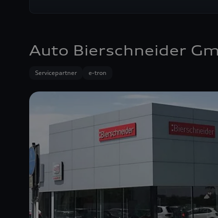
Auto Bierschneider G
Servicepartner
e-tron