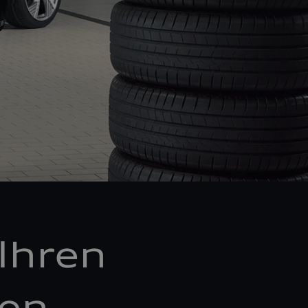
Ihren
ken