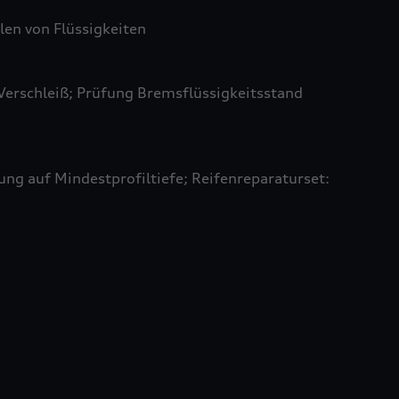
len von Flüssigkeiten
Verschleiß; Prüfung Bremsflüssigkeitsstand
ung auf Mindestprofiltiefe; Reifenreparaturset: