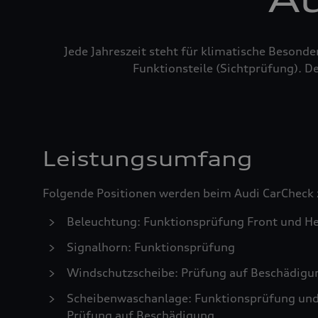
Jede Jahreszeit steht für klimatische Besond
Funktionsteile (Sichtprüfung). De
Leistungsumfang
Folgende Positionen werden beim Audi CarCheck 
Beleuchtung: Funktionsprüfung Front und He
Signalhorn: Funktionsprüfung
Windschutzscheibe: Prüfung auf Beschädigu
Scheibenwaschanlage: Funktionsprüfung und S
Prüfung auf Beschädigung