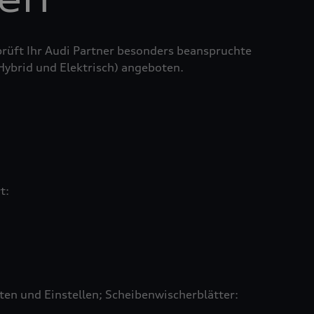
prüft Ihr Audi Partner besonders beanspruchte
 Hybrid und Elektrisch) angeboten.
rt:
en und Einstellen; Scheibenwischerblätter: