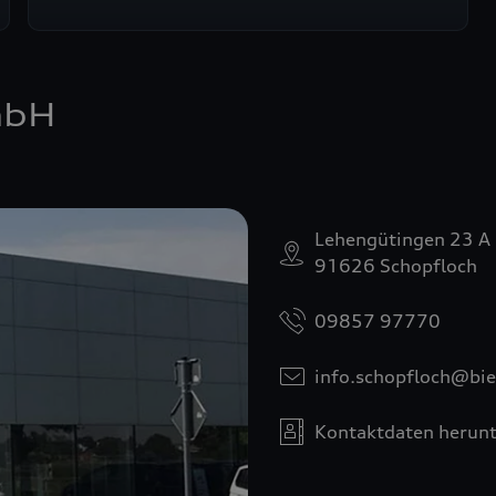
mbH
Lehengütingen 23 A
91626 Schopfloch
09857 97770
info.schopfloch@bie
Kontaktdaten herunt