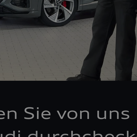
en Sie von uns 
di durchchec