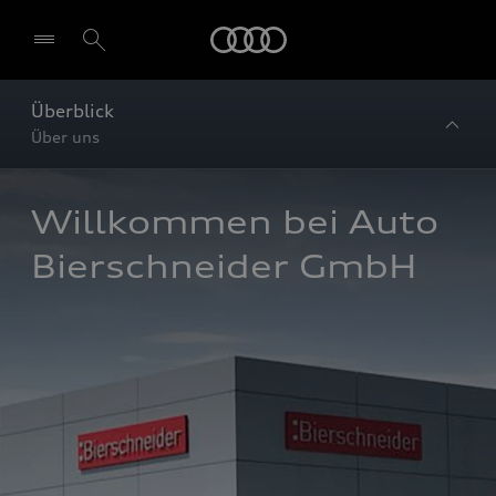
Startseite
Überblick
Über uns
Willkommen bei Auto 
Bierschneider GmbH