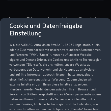
Auto Bierschneider GmbH
Cookie und Datenfreigabe
Servicepartner
e-tron
Einstellung
Wir, die AUDI AG, Auto-Union-Straße 1, 85057 Ingolstadt, allein
oder in Zusammenarbeit mit unseren verbundenen Unternehmen
und Partnern ("Wir", "Unser"), nutzen auf unserer Website
eigene und Dienste Dritter, die Cookies und ähnliche Technologien
verwenden ("Dienste"), die uns helfen, unsere Website zu
verbessern, den Datenverkehr und die Nutzung zu analysieren
und auf Ihre Interessen zugeschnittene Inhalte anzuzeigen,
einschließlich personalisierter Werbung. Zudem binden wir
externe Inhalte ein, um Ihnen diese Inhalte anzuzeigen.
Hierdurch werden Verbindungen zwischen Ihrem Browser und
Servern von Dritten hergestellt und es können personenbezogene
Daten von Ihrem Browser an die Server von Dritten übermittelt
werden. Cookies, ähnliche Technologien und die Einbindung von
Lehengütingen 23 A
externen Inhalten werden nachfolgend als „Dienste“ bezeichnet.